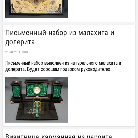
Письменный набор из малахита и
долерита
20 АВГУСТА 2018
Письменный набор
выполнен из натурального малахита и
долерита. Будет хорошим подарком руководителю.
Визитница карманная из чароита