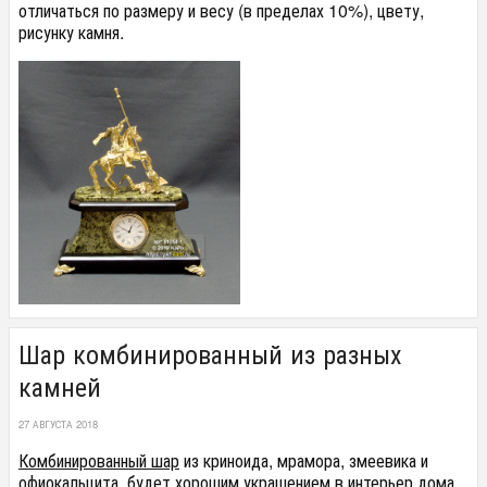
отличаться по размеру и весу (в пределах 10%), цвету,
рисунку камня.
Шар комбинированный из разных
камней
27 АВГУСТА 2018
Комбинированный шар
из криноида, мрамора, змеевика и
офиокальцита, будет хорошим украшением в интерьер дома.