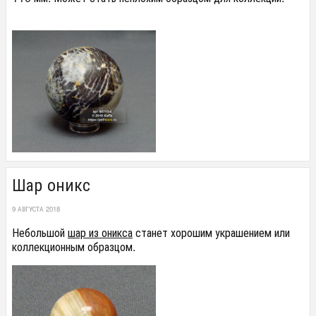
Шар оникс
9 АВГУСТА 2018
Небольшой
шар из оникса
станет хорошим украшением или
коллекционным образцом.