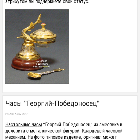
атрибутом вы подчеркнёте свой статус.
Часы "Георгий-Победоносец"
28 АВГУСТА 2018
Настольные часы
"Георгий-Победоносец" из змеевика и
долерита с металлической фигурой. Кварцевый часовой
механизм. На фото типовое изделие, оригинал может