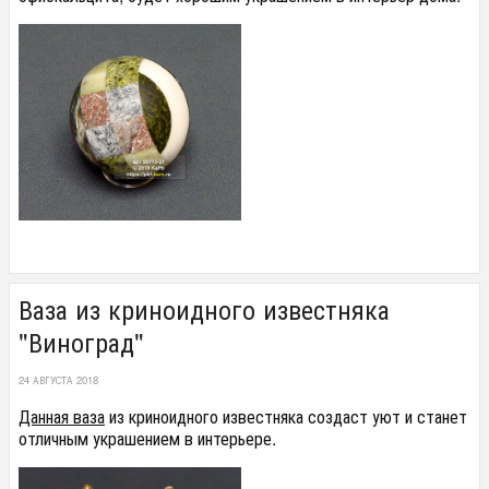
Ваза из криноидного известняка
"Виноград"
24 АВГУСТА 2018
Данная ваза
из криноидного известняка создаст уют и станет
отличным украшением в интерьере.