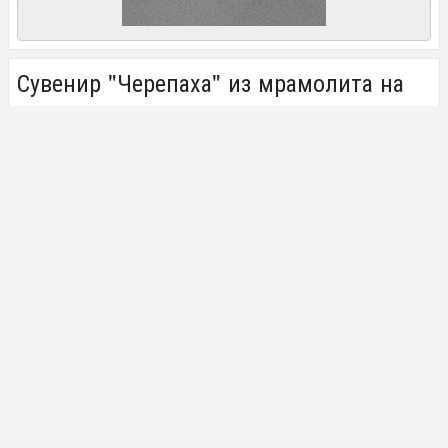
Сувенир "Черепаха" из мрамолита на
подставке из змеевика
6 АВГУСТА 2018
Сувенир "Черепаха"
, расположенная на пластине из змеевика,
украшенной разноцветной галтовкой. Такой сувенир будет
хорошо смотреться как украшение в доме.
Письменный набор из чароита и