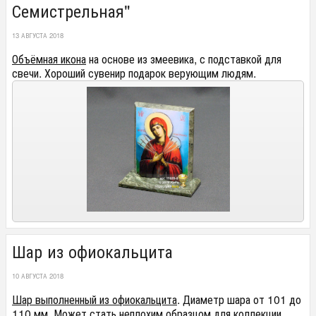
Семистрельная"
13 АВГУСТА 2018
Объёмная икона
на основе из змеевика, с подставкой для
свечи. Хороший сувенир подарок верующим людям.
Шар из офиокальцита
10 АВГУСТА 2018
Шар выполненный из офиокальцита
. Диаметр шара от 101 до
110 мм. Может стать неплохим образцом для коллекции.