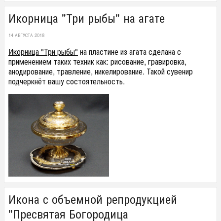
Икорница "Три рыбы" на агате
14 АВГУСТА 2018
Икорница "Три рыбы"
на пластине из агата сделана с
применением таких техник как: рисование, гравировка,
анодирование, травление, никелирование. Такой сувенир
подчеркнёт вашу состоятельность.
Икона с объемной репродукцией
"Пресвятая Богородица