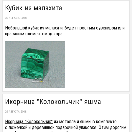
Кубик из малахита
30 АВГУСТА 2018
Небольшой
кубик из малахита
будет простым сувениром или
красивым элементом декора.
Икорница "Колокольчик" яшма
29 АВГУСТА 2018
Икорница "Колокольчик"
из металла и яшмы в комплекте
с ложечкой и деревянной подарочной упаковке. Этим дорогим