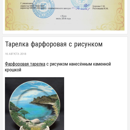
Тарелка фарфоровая с рисунком
16 АВГУСТА 2018
Фарфоровая тарелка
с рисунком нанесённым каменной
крошкой