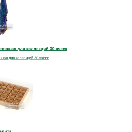
евянная для коллекций 30 ячеек
нная для коллекций 30 ячеек
алита