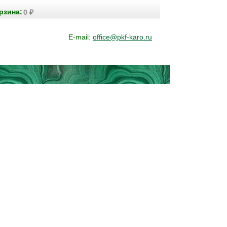
рзина:
0
₽
E-mail:
office@pkf-karo.ru