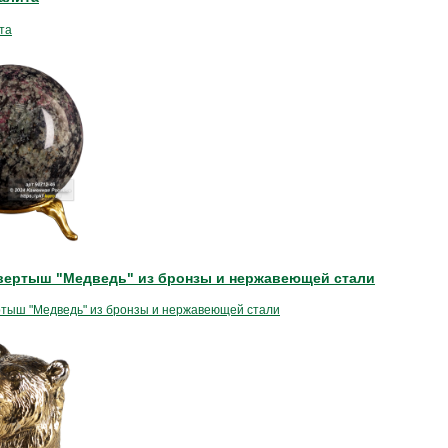
та
вертыш "Медведь" из бронзы и нержавеющей стали
тыш "Медведь" из бронзы и нержавеющей стали