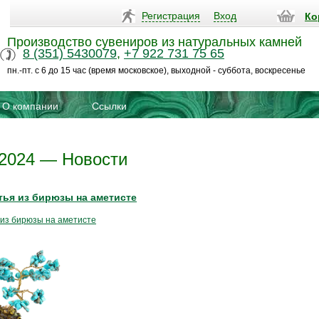
Регистрация
Вход
Ко
Производство сувениров из натуральных камней
8 (351) 5430079
,
+7 922 731 75 65
пн.-пт. с 6 до 15 час (время московское), выходной - суббота, воскресенье
О компании
Ссылки
2024 — Новости
тья из бирюзы на аметисте
 из бирюзы на аметисте