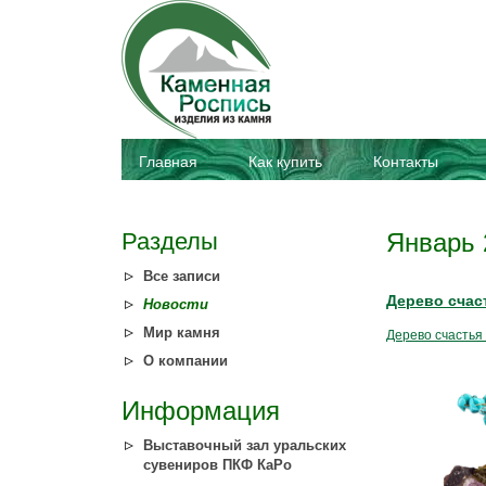
Главная
Как купить
Контакты
Разделы
Январь 
Все записи
Дерево счас
Новости
Мир камня
Дерево счастья
О компании
Информация
Выставочный зал уральских
сувениров ПКФ КаРо