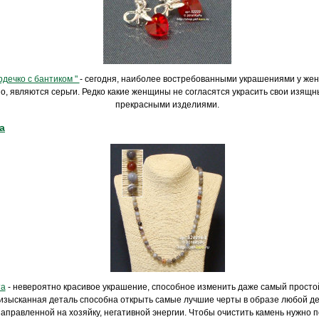
рдечко с бантиком "
- сегодня, наиболее востребованными украшениями у жен
о, являются серьги. Редко какие женщины не согласятся украсить свои изящ
прекрасными изделиями.
а
та
- невероятно красивое украшение, способное изменить даже самый простой
 изысканная деталь способна открыть самые лучшие черты в образе любой де
направленной на хозяйку, негативной энергии. Чтобы очистить камень нужно 