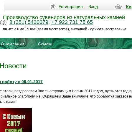
Регистрация
Вход
Ко
Производство сувениров из натуральных камней
8 (351) 5430079
,
+7 922 731 75 65
пн.-пт. с 6 до 15 час (время московское), выходной - суббота, воскресенье
О компании
Ссылки
Новости
работу с 09.01.2017
патели, поздравляем Вас с наступающим Новым 2017 годом, пусть этот год п
ериальное благополучие. Обращаем Ваше внимание, что обработка заказов н
ы с нами !