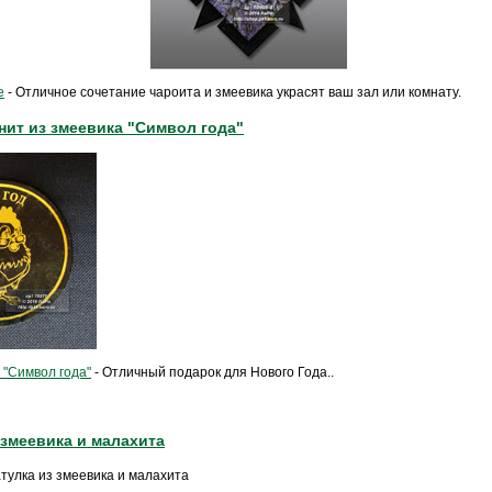
е
- Отличное сочетание чароита и змеевика украсят ваш зал или комнату.
нит из змеевика "Символ года"
 "Символ года"
- Отличный подарок для Нового Года..
 змеевика и малахита