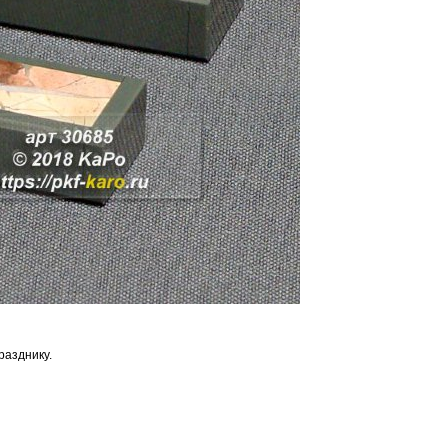
разднику.