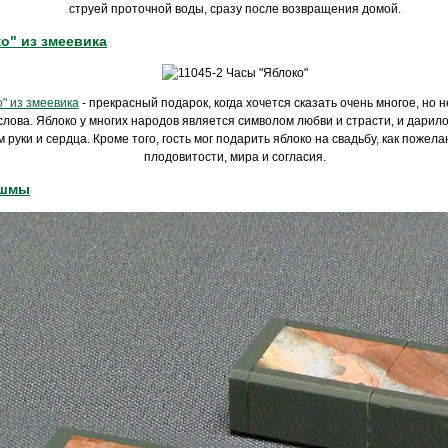
струей проточной воды, сразу после возвращения домой.
о" из змеевика
" из змеевика
- прекрасный подарок, когда хочется сказать очень многое, но 
лова. Яблоко у многих народов является символом любви и страсти, и дарило
руки и сердца. Кроме того, гость мог подарить яблоко на свадьбу, как пожел
плодовитости, мира и согласия.
яшмы