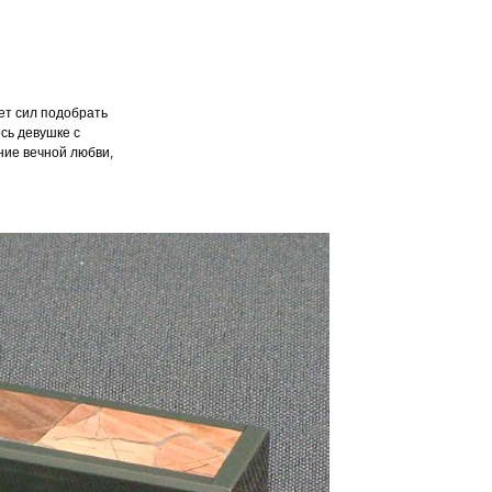
нет сил подобрать
сь девушке с
ание вечной любви,