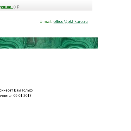
рзина:
0
₽
E-mail:
office@pkf-karo.ru
ринесет Вам только
ачнется 09.01.2017