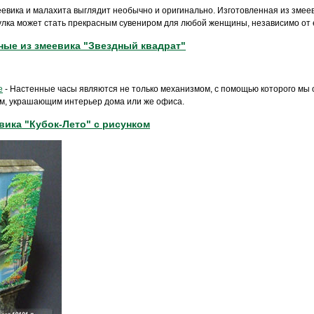
евика и малахита выглядит необычно и оригинально. Изготовленная из змее
улка может стать прекрасным сувениром для любой женщины, независимо от 
ные из змеевика "Звездный квадрат"
е
- Настенные часы являются не только механизмом, с помощью которого мы 
ом, украшающим интерьер дома или же офиса.
вика "Кубок-Лето" с рисунком