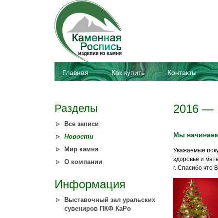
Главная
Как купить
Контакты
Разделы
2016 — 
Все записи
Мы начинаем 
Новости
Мир камня
Уважаемые поку
здоровье и мат
О компании
г. Спасибо что В
Информация
Выставочный зал уральских
сувениров ПКФ КаРо