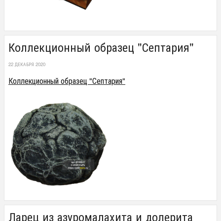
Коллекционный образец "Септария"
22 ДЕКАБРЯ 2020
Коллекционный образец "Септария"
Ларец из азуромалахита и долерита