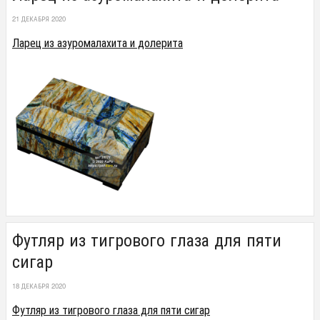
21 ДЕКАБРЯ 2020
Ларец из азуромалахита и долерита
Футляр из тигрового глаза для пяти
сигар
18 ДЕКАБРЯ 2020
Футляр из тигрового глаза для пяти сигар