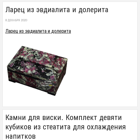
Ларец из эвдиалита и долерита
8 ДЕКАБРЯ 2020
Ларец из эвдиалита и долерита
Камни для виски. Комплект девяти
кубиков из стеатита для охлаждения
напитков