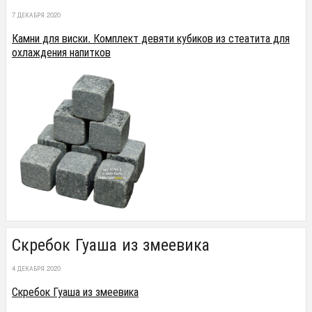
7 ДЕКАБРЯ 2020
Камни для виски. Комплект девяти кубиков из стеатита для
охлаждения напитков
Скребок Гуаша из змеевика
4 ДЕКАБРЯ 2020
Скребок Гуаша из змеевика